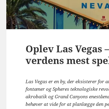
Oplev Las Vegas –
verdens mest sp
Las Vegas er en by, der eksisterer for a
fontæner og Spheres teknologiske revolu
akrobatik og Grand Canyons enestående
behøver at vide for at planlægge den p