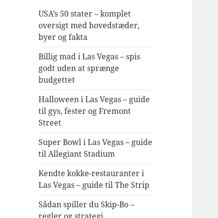
USA’s 50 stater – komplet
oversigt med hovedstæder,
byer og fakta
Billig mad i Las Vegas – spis
godt uden at sprænge
budgettet
Halloween i Las Vegas – guide
til gys, fester og Fremont
Street
Super Bowl i Las Vegas – guide
til Allegiant Stadium
Kendte kokke-restauranter i
Las Vegas – guide til The Strip
Sådan spiller du Skip-Bo –
regler og strategi