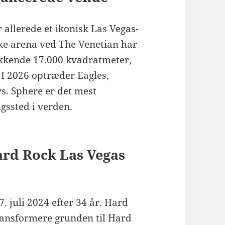
allerede et ikonisk Las Vegas-
ke arena ved The Venetian har
kkende 17.000 kvadratmeter,
 I 2026 optræder Eagles,
s. Sphere er det mest
gssted i verden.
ard Rock Las Vegas
 juli 2024 efter 34 år. Hard
transformere grunden til Hard