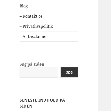
Blog
– Kontakt os
– Privatlivspolitik
– AI Disclaimer
Søg på siden
SØG
SENESTE INDHOLD PÅ
SIDEN