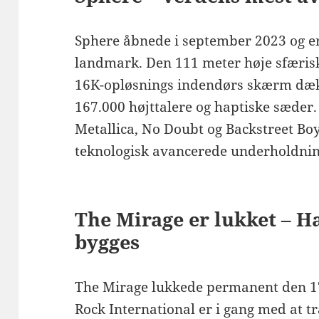
Sphere åbnede i september 2023 og er 
landmark. Den 111 meter høje sfæris
16K-opløsnings indendørs skærm dæ
167.000 højttalere og haptiske sæder.
Metallica, No Doubt og Backstreet Boy
teknologisk avancerede underholdnin
The Mirage er lukket – H
bygges
The Mirage lukkede permanent den 17.
Rock International er i gang med at 