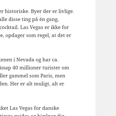
 historiske. Byer der er livlige.
lle disse ting på én gang,
ocktail. Las Vegas er ikke for
e, opdager som regel, at det er
kenen i Nevada og har ca.
knap 40 millioner turister om
eller gammel som Paris, men
n. Her er alt muligt, alt er
ket Las Vegas for danske
tigste guides og hjælper dig