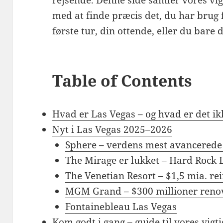
med at finde præcis det, du har brug 
første tur, din ottende, eller du bar
Table of Contents
Hvad er Las Vegas – og hvad er det ik
Nyt i Las Vegas 2025–2026
Sphere – verdens mest avancerede
The Mirage er lukket – Hard Rock 
The Venetian Resort – $1,5 mia. re
MGM Grand – $300 millioner reno
Fontainebleau Las Vegas
Kom godt i gang – guide til vores vigti