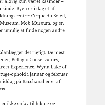
ar aldrig kun været kasinoer –
sinde. Byen er i dag et af
ningscentre: Cirque du Soleil,
on Museum, Mob Museum, og en
 er umulig at finde nogen andre
 planlægger det rigtigt. De mest
æner, Bellagio Conservatory,
treet Experience, Wynn Lake of
dtuge-ophold i januar og februar
-middag på Bacchanal er et af
ris.
er ikke en by til hiking og