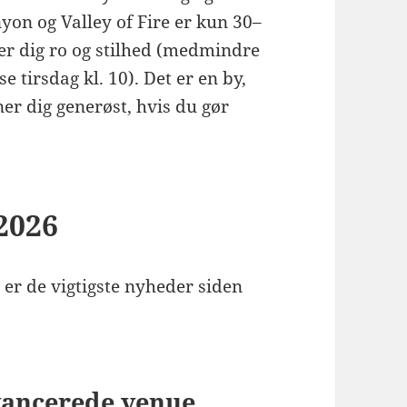
yon og Valley of Fire er kun 30–
ver dig ro og stilhed (medmindre
 tirsdag kl. 10). Det er en by,
er dig generøst, hvis du gør
2026
 er de vigtigste nyheder siden
vancerede venue