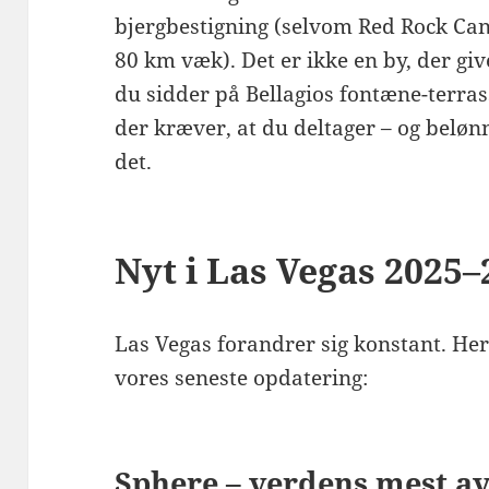
bjergbestigning (selvom Red Rock Can
80 km væk). Det er ikke en by, der gi
du sidder på Bellagios fontæne-terrasse
der kræver, at du deltager – og belønn
det.
Nyt i Las Vegas 2025–
Las Vegas forandrer sig konstant. Her
vores seneste opdatering:
Sphere – verdens mest a