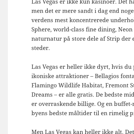
Las Vegas er ikke kun kasinoer. Det h
men det er mere sandt i dag end nogen
verdens mest koncentrerede underhold
Sphere, world-class fine dining, Ne
naturnatur på store dele af Strip der
steder.
Las Vegas er heller ikke dyrt, hvis du
ikoniske attraktioner – Bellagios font
Flamingo Wildlife Habitat, Fremont S
Dreams – er alle gratis. De bedste mi
er overraskende billige. Og en buffet
byens bedste måltider til en rimelig p
Men Las Vegas kan heller ikke alt. Det 