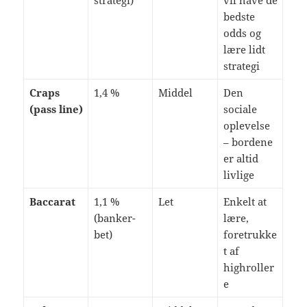
strategi)
vil have de
bedste
odds og
lære lidt
strategi
Craps
1,4 %
Middel
Den
(pass line)
sociale
oplevelse
– bordene
er altid
livlige
Baccarat
1,1 %
Let
Enkelt at
(banker-
lære,
bet)
foretrukke
t af
highroller
e