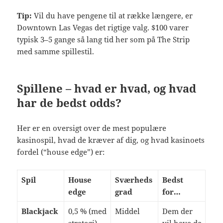
Tip:
Vil du have pengene til at række længere, er
Downtown Las Vegas det rigtige valg. $100 varer
typisk 3–5 gange så lang tid her som på The Strip
med samme spillestil.
Spillene – hvad er hvad, og hvad
har de bedst odds?
Her er en oversigt over de mest populære
kasinospil, hvad de kræver af dig, og hvad kasinoets
fordel (“house edge”) er:
Spil
House
Sværheds
Bedst
edge
grad
for…
Blackjack
0,5 % (med
Middel
Dem der