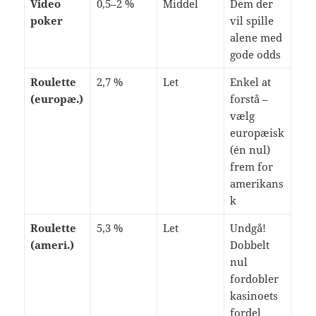
Video
0,5–2 %
Middel
Dem der
poker
vil spille
alene med
gode odds
Roulette
2,7 %
Let
Enkel at
(europæ.)
forstå –
vælg
europæisk
(én nul)
frem for
amerikans
k
Roulette
5,3 %
Let
Undgå!
(ameri.)
Dobbelt
nul
fordobler
kasinoets
fordel