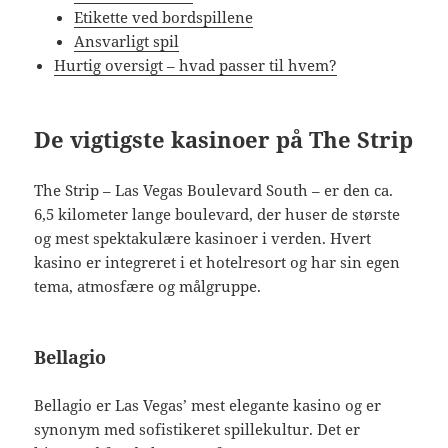
Etikette ved bordspillene
Ansvarligt spil
Hurtig oversigt – hvad passer til hvem?
De vigtigste kasinoer på The Strip
The Strip – Las Vegas Boulevard South – er den ca.
6,5 kilometer lange boulevard, der huser de største
og mest spektakulære kasinoer i verden. Hvert
kasino er integreret i et hotelresort og har sin egen
tema, atmosfære og målgruppe.
Bellagio
Bellagio er Las Vegas’ mest elegante kasino og er
synonym med sofistikeret spillekultur. Det er