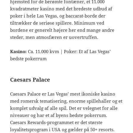
hjemsted for de berømte fontæner, et 11.000
kvadratmeter kasino med det bredeste udbud af
poker i hele Las Vegas, og baccarat-borde der
tiltrækker de seriøse spillere. Minimum ved
bordene er generelt højere her end mange andre
steder, men atmosfæren er uovertruffen.
Kasino:
Ca. 11.000 kvm | Poker: Et af Las Vegas’
bedste pokerrum
Caesars Palace
Caesars Palace er Las Vegas’ mest ikoniske kasino
med romersk tematisering, enorme spillehaller og et
komplet udvalg af alle spil. Det er velegnet for alle
niveauer og har et af byens bedste pokerrum.
Caesars Rewards-programmet er det største
loyalitetsprogram i USA og gælder på 50+ resorts.