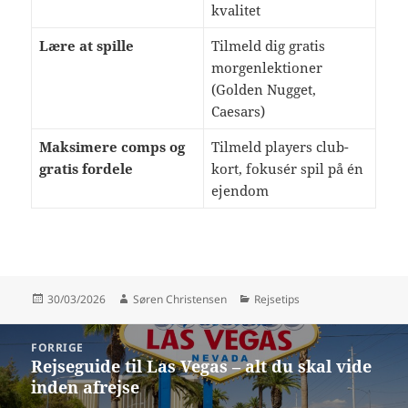
kvalitet
Lære at spille
Tilmeld dig gratis
morgenlektioner
(Golden Nugget,
Caesars)
Maksimere comps og
Tilmeld players club-
gratis fordele
kort, fokusér spil på én
ejendom
Udgivet
Forfatter
Kategorier
30/03/2026
Søren Christensen
Rejsetips
i
Indlægsnavigation
FORRIGE
Rejseguide til Las Vegas – alt du skal vide
Forrige
inden afrejse
indlæg: