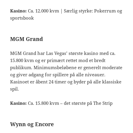
Kasino:
Ca. 12.000 kvm | Særlig styrke: Pokerrum og
sportsbook
MGM Grand
MGM Grand har Las Vegas’ største kasino med ca.
15.800 kvm og er primært rettet mod et bredt
publikum. Minimumsbeløbene er generelt moderate
og giver adgang for spillere på alle niveauer.
Kasinoet er åbent 24 timer og byder på alle klassiske
spil.
Kasino:
Ca. 15.800 kvm – det største på The Strip
Wynn og Encore