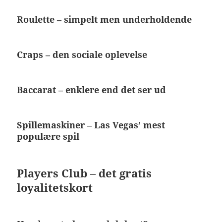
Roulette – simpelt men underholdende
Craps – den sociale oplevelse
Baccarat – enklere end det ser ud
Spillemaskiner – Las Vegas’ mest
populære spil
Players Club – det gratis
loyalitetskort