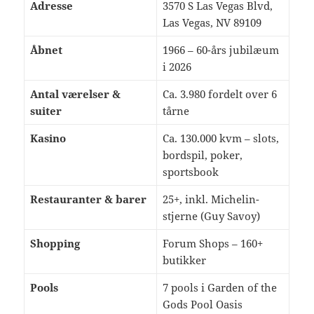
Adresse
3570 S Las Vegas Blvd,
Las Vegas, NV 89109
Åbnet
1966 – 60-års jubilæum
i 2026
Antal værelser &
Ca. 3.980 fordelt over 6
suiter
tårne
Kasino
Ca. 130.000 kvm – slots,
bordspil, poker,
sportsbook
Restauranter & barer
25+, inkl. Michelin-
stjerne (Guy Savoy)
Shopping
Forum Shops – 160+
butikker
Pools
7 pools i Garden of the
Gods Pool Oasis