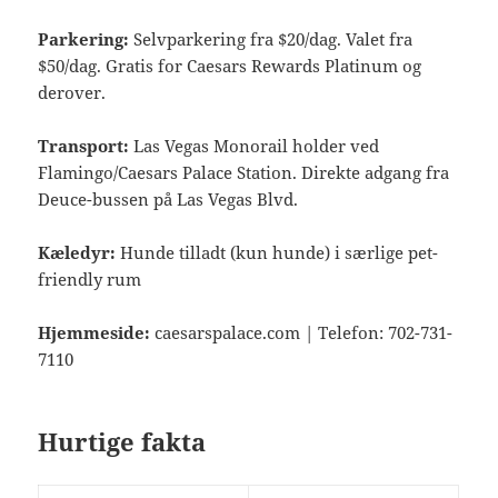
Parkering:
Selvparkering fra $20/dag. Valet fra
$50/dag. Gratis for Caesars Rewards Platinum og
derover.
Transport:
Las Vegas Monorail holder ved
Flamingo/Caesars Palace Station. Direkte adgang fra
Deuce-bussen på Las Vegas Blvd.
Kæledyr:
Hunde tilladt (kun hunde) i særlige pet-
friendly rum
Hjemmeside:
caesarspalace.com | Telefon: 702-731-
7110
Hurtige fakta