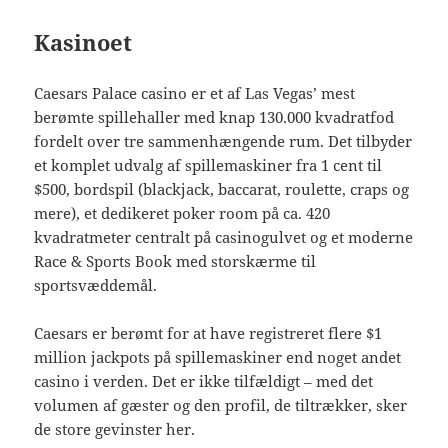
Kasinoet
Caesars Palace casino er et af Las Vegas’ mest
berømte spillehaller med knap 130.000 kvadratfod
fordelt over tre sammenhængende rum. Det tilbyder
et komplet udvalg af spillemaskiner fra 1 cent til
$500, bordspil (blackjack, baccarat, roulette, craps og
mere), et dedikeret poker room på ca. 420
kvadratmeter centralt på casinogulvet og et moderne
Race & Sports Book med storskærme til
sportsvæddemål.
Caesars er berømt for at have registreret flere $1
million jackpots på spillemaskiner end noget andet
casino i verden. Det er ikke tilfældigt – med det
volumen af gæster og den profil, de tiltrækker, sker
de store gevinster her.