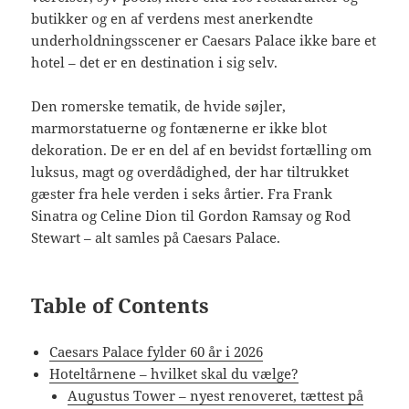
butikker og en af verdens mest anerkendte
underholdningsscener er Caesars Palace ikke bare et
hotel – det er en destination i sig selv.
Den romerske tematik, de hvide søjler,
marmorstatuerne og fontænerne er ikke blot
dekoration. De er en del af en bevidst fortælling om
luksus, magt og overdådighed, der har tiltrukket
gæster fra hele verden i seks årtier. Fra Frank
Sinatra og Celine Dion til Gordon Ramsay og Rod
Stewart – alt samles på Caesars Palace.
Table of Contents
Caesars Palace fylder 60 år i 2026
Hoteltårnene – hvilket skal du vælge?
Augustus Tower – nyest renoveret, tættest på