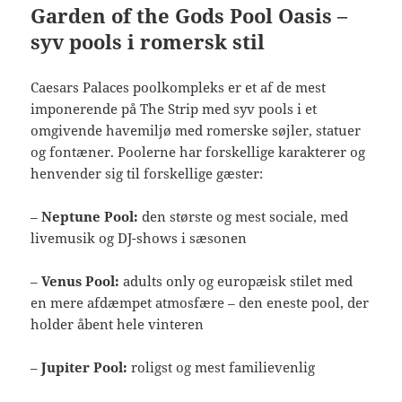
Garden of the Gods Pool Oasis –
syv pools i romersk stil
Caesars Palaces poolkompleks er et af de mest
imponerende på The Strip med syv pools i et
omgivende havemiljø med romerske søjler, statuer
og fontæner. Poolerne har forskellige karakterer og
henvender sig til forskellige gæster:
–
Neptune Pool:
den største og mest sociale, med
livemusik og DJ-shows i sæsonen
–
Venus Pool:
adults only og europæisk stilet med
en mere afdæmpet atmosfære – den eneste pool, der
holder åbent hele vinteren
–
Jupiter Pool:
roligst og mest familievenlig