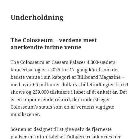
Underholdning
The Colosseum – verdens mest
anerkendte intime venue
The Colosseum er Caesars Palaces 4.300-sæders
koncertsal og er i 2025 for 17. gang kåret som det
bedste venue i sin kategori af Billboard Magazine –
med over 66 millioner dollars i billetindtægter fra 64
shows og 239.000 tilskuere i løbet af ét enkelt år. Det
er en imponerende rekord, der understreger
Colosseum’s status som en af verdens vigtigste
musikscener.
Scenen er designet til at give selv de fjerneste
pladser en intim følelse. Tidligere residencies her