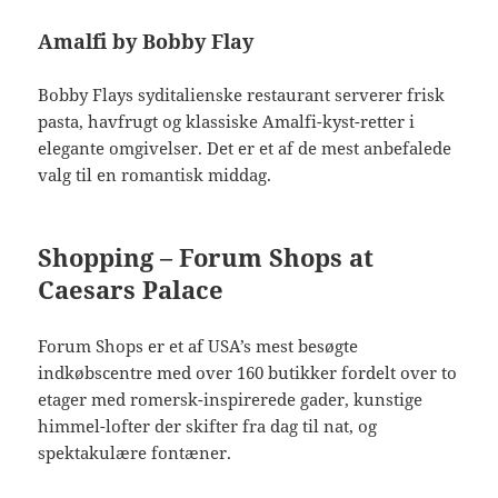
Amalfi by Bobby Flay
Bobby Flays syditalienske restaurant serverer frisk
pasta, havfrugt og klassiske Amalfi-kyst-retter i
elegante omgivelser. Det er et af de mest anbefalede
valg til en romantisk middag.
Shopping – Forum Shops at
Caesars Palace
Forum Shops er et af USA’s mest besøgte
indkøbscentre med over 160 butikker fordelt over to
etager med romersk-inspirerede gader, kunstige
himmel-lofter der skifter fra dag til nat, og
spektakulære fontæner.