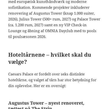
med europæisk kunsthåndværk og moderne
sofistikation. Kommende projekter inkluderer
renovering af Augustus Tower (knap 1.000 suiter,
2026), Julius Tower (500+ rum, 2027) og Palace Tower
(ca. 1.200 rum, 2027) samt en ny VIP Check-in
Lounge og åbning af OMNIA Dayclub med to pools
til poulsæsonen 2026.
Hoteltårnene – hvilket skal du
vælge?
Caesars Palace er fordelt over seks distinkte
hoteltårne, og valget af tårn har stor betydning for
din oplevelse. Her er en oversigt:
Augustus Tower – nyest renoveret,
tættest på The Strip