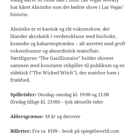
har kåret Absinthe som det bedste show i Las Vegas’
historie.
Absinthe er et kaotisk og råt voksenshow, der
blander akrobatik i verdensklasse med burleske,
komedie og kabaretoptræden – alt anrettet med groft
voksenhumor og absurdistisk teaterflair.
Værtfiguren “The Gazillionaire” holder showet
sammen med konstante stikpiller til publikum og en
sidekick (“The Wicked Witch”), der matcher ham i
frækhed.
Spilletider:
Onsdag–søndag kl. 19:00 og 21:00
(fredag tillige kl. 23:00) – tjek aktuelle tider
Aldersgrænse:
18 år og derover
Billetter:
Fra ca. $109 – book på spiegelworld.com