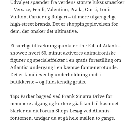
Udvalget spænder fra verdens største luksusmærker
– Versace, Fendi, Valentino, Prada, Gucci, Louis
Vuitton, Cartier og Bulgari – til mere tilgængelige
high-street brands. Det er shoppingoplevelsen for
dem, der ønsker det ultimative.
Et særligt tiltrækningspunkt er The Fall of Atlantis-
showet: hvert 60. minut aktiveres animatroniske
figurer og specialeffekter i en gratis forestilling om
Atlantis’ undergang i en kæmpe fontænerotunde.
Det er familievenlig underholdning midt i
butikkerne – og fuldstændig gratis.
Tip:
Parkér bagved ved Frank Sinatra Drive for
nemmere adgang og kortere gåafstand til kasinoet.
Starter du dit Forum Shops-besøg ved Atlantis-
fontænen, undgår du at gå hele mallen to gange.