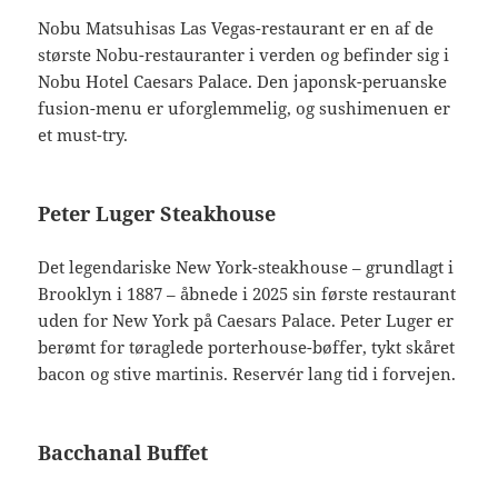
Nobu Matsuhisas Las Vegas-restaurant er en af de
største Nobu-restauranter i verden og befinder sig i
Nobu Hotel Caesars Palace. Den japonsk-peruanske
fusion-menu er uforglemmelig, og sushimenuen er
et must-try.
Peter Luger Steakhouse
Det legendariske New York-steakhouse – grundlagt i
Brooklyn i 1887 – åbnede i 2025 sin første restaurant
uden for New York på Caesars Palace. Peter Luger er
berømt for tøraglede porterhouse-bøffer, tykt skåret
bacon og stive martinis. Reservér lang tid i forvejen.
Bacchanal Buffet