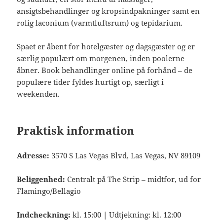
ansigtsbehandlinger og kropsindpakninger samt en
rolig laconium (varmtluftsrum) og tepidarium.
Spaet er åbent for hotelgæster og dagsgæster og er
særlig populært om morgenen, inden poolerne
åbner. Book behandlinger online på forhånd – de
populære tider fyldes hurtigt op, særligt i
weekenden.
Praktisk information
Adresse:
3570 S Las Vegas Blvd, Las Vegas, NV 89109
Beliggenhed:
Centralt på The Strip – midtfor, ud for
Flamingo/Bellagio
Indcheckning:
kl. 15:00 | Udtjekning: kl. 12:00