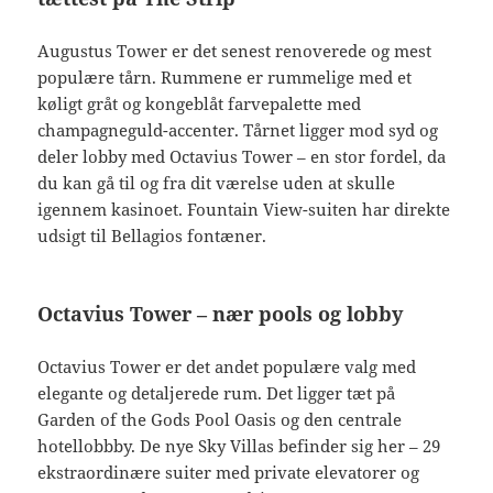
Augustus Tower er det senest renoverede og mest
populære tårn. Rummene er rummelige med et
køligt gråt og kongeblåt farvepalette med
champagneguld-accenter. Tårnet ligger mod syd og
deler lobby med Octavius Tower – en stor fordel, da
du kan gå til og fra dit værelse uden at skulle
igennem kasinoet. Fountain View-suiten har direkte
udsigt til Bellagios fontæner.
Octavius Tower – nær pools og lobby
Octavius Tower er det andet populære valg med
elegante og detaljerede rum. Det ligger tæt på
Garden of the Gods Pool Oasis og den centrale
hotellobbby. De nye Sky Villas befinder sig her – 29
ekstraordinære suiter med private elevatorer og