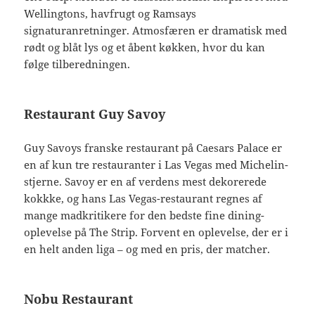
Wellingtons, havfrugt og Ramsays
signaturanretninger. Atmosfæren er dramatisk med
rødt og blåt lys og et åbent køkken, hvor du kan
følge tilberedningen.
Restaurant Guy Savoy
Guy Savoys franske restaurant på Caesars Palace er
en af kun tre restauranter i Las Vegas med Michelin-
stjerne. Savoy er en af verdens mest dekorerede
kokkke, og hans Las Vegas-restaurant regnes af
mange madkritikere for den bedste fine dining-
oplevelse på The Strip. Forvent en oplevelse, der er i
en helt anden liga – og med en pris, der matcher.
Nobu Restaurant