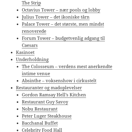
The Strip
Octavius Tower – nær pools og lobby
Julius Tower – det ikoniske tårn
Palace Tower – det største, men mindst
renoverede
Forum Tower – budgetvenlig adgang til
Caesars
Kasinoet
Underholdning
The Colosseum – verdens mest anerkendte
intime venue
Absinthe – voksenshow i cirkustelt
Restauranter og madoplevelser
Gordon Ramsay Hell’s Kitchen
Restaurant Guy Savoy
Nobu Restaurant
Peter Luger Steakhouse
Bacchanal Buffet
Celebrity Food Hall