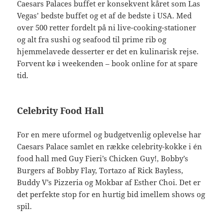
Caesars Palaces buffet er konsekvent kåret som Las
Vegas’ bedste buffet og et af de bedste i USA. Med
over 500 retter fordelt på ni live-cooking-stationer
og alt fra sushi og seafood til prime rib og
hjemmelavede desserter er det en kulinarisk rejse.
Forvent kø i weekenden – book online for at spare
tid.
Celebrity Food Hall
For en mere uformel og budgetvenlig oplevelse har
Caesars Palace samlet en række celebrity-kokke i én
food hall med Guy Fieri’s Chicken Guy!, Bobby’s
Burgers af Bobby Flay, Tortazo af Rick Bayless,
Buddy V’s Pizzeria og Mokbar af Esther Choi. Det er
det perfekte stop for en hurtig bid imellem shows og
spil.