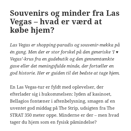
Souvenirs og minder fra Las
Vegas – hvad er værd at
købe hjem?
Las Vegas er shopping-paradis og souvenir-mekka på
én gang. Men der er stor forskel på den generiske ‘I ♥
Vegas’-krus fra en gadebutik og den gennemtænkte
gave eller det meningsfulde minde, der fortæller en
god historie. Her er guiden til det bedste at tage hjem.
En Las Vegas-tur er fyldt med oplevelser, der
efterlader sig i hukommelsen: lyden af kasinoet,
Bellagios fontæner i aftenbelysning, smagen af en
uventet god middag på The Strip, udsigten fra The
STRAT 350 meter oppe. Minderne er der – men hvad
tager du hjem som en fysisk påmindelse?