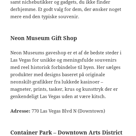
samt nichebutikker og gadgets, du ikke finder
derhjemme. Et godt valg for dem, der ønsker noget
mere end den typiske souvenir.
Neon Museum Gift Shop
Neon Museums gaveshop er et af de bedste steder i
Las Vegas for unikke og meningsfulde souvenirs
med reel historisk forbindelse til byen. Her sælges
produkter med designs baseret på originale
neonskilt-grafikker fra lukkede kasinoer –
magneter, prints, tasker, krus og kunsttryk der er
genkendeligt Las Vegas uden at være kitsch.
Adresse:
770 Las Vegas Blvd N (Downtown)
Container Park – Downtown Arts District