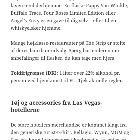
lavere end derhjemme. En flaske Pappy Van Winkle,
Buffalo Trace, Four Roses Limited Edition eller
Angel’s Envy er en gave til dig selv – eller til en
whiskyelsker hjemme.
Mange højklasse-restauranter på The Strip er stolte
af deres bourbon-udvalg. Spørg bartenderen om
anbefalinger til flasker, du kan tage med hjem.
Toldfrigrænse (DK):
1 liter over 22% alkohol pr.
person ved hjemkomst til EU. Tjek aktuelle regler.
Tøj og accessories fra Las Vegas-
hotellerne
De store hotellers merchandise er kommet langt fra
den generiske turist-t-shirt. Bellagio, Wynn, MGM og
Caesars har alle investeret i kvalitetstøj, kasetter og