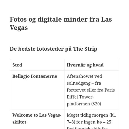
Fotos og digitale minder fra Las
Vegas
De bedste fotosteder på The Strip
Sted
Hvornår og hvad
Bellagio Fontænerne
Aftenshowet ved
solnedgang – fra
fortorvet eller fra Paris
Eiffel Tower-
platformen ($20)
Welcome to Las Vegas-
Meget tidlig morgen (kl.
skiltet
7–8) for ingen kø – 25
fod ikonisk skilt fra