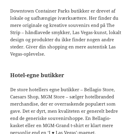
Downtown Container Parks butikker er drevet af
lokale og uafhængige iværksættere. Her finder du
mere originale og kreative souvenirs end på The
Strip – håndlavede smykker, Las Vegas-kunst, lokalt
design og produkter du ikke finder nogen andre
steder. Giver din shopping en mere autentisk Las
Vegas-oplevelse.
Hotel-egne butikker
De store hotellers egne butikker – Bellagio Store,
Caesars Shop, MGM Store – sælger hotelbranded
merchandise, der er overraskende populært som
gave. Det er dyrt, men kvaliteten er generelt bedre
end de generiske souvenirshoppe. En Bellagio-
kasket eller en MGM-Grand t-shirt er klart mere
personlig end en ‘I ♥ Las Vegas’-magnet.