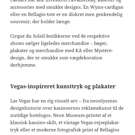
accessories med smukke designs. En Wynn-cardigan
eller en Bellagio-tote er en diskret men genkendelig
souvenir, der holder længe.
Cirque du Soleil-butikkerne ved de respektive
shows sælger ligeledes merchandise – bøger,
plakater og merchandise med KÀ eller Mystère-
design, der er smukke som vægdekoration
derhjemme.
Vegas-inspireret kunsttryk og plakater
Las Vegas har en rig visuelt arv – fra neonlysenes
designhistorie over kasinoernes reklamekunst til de
nutidige hotelogos. Neon Museum-printet af et
klassisk kassino-skilt, et vintage Vegas-rejseplakat-
tryk eller et moderne fotografisk print af Bellagios