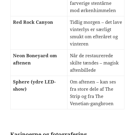
farverige stentårne
mod ørkenhimmelen
Red Rock Canyon
Tidlig morgen – det lave
vinterlys er særligt
smukt om efteråret og
vinteren
Neon Boneyard om
Når de restaurerede
aftenen
skilte tændes – magisk
aftenbillede
Sphere (ydre LED-
Om aftenen – kan ses
show)
fra store dele af The
Strip og fra The
Venetian-gangbroen
Kasinoerne og fotografering