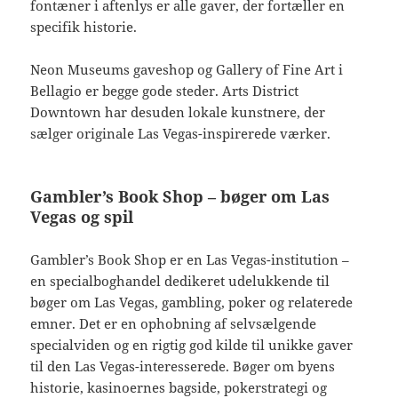
fontæner i aftenlys er alle gaver, der fortæller en
specifik historie.
Neon Museums gaveshop og Gallery of Fine Art i
Bellagio er begge gode steder. Arts District
Downtown har desuden lokale kunstnere, der
sælger originale Las Vegas-inspirerede værker.
Gambler’s Book Shop – bøger om Las
Vegas og spil
Gambler’s Book Shop er en Las Vegas-institution –
en specialboghandel dedikeret udelukkende til
bøger om Las Vegas, gambling, poker og relaterede
emner. Det er en ophobning af selvsælgende
specialviden og en rigtig god kilde til unikke gaver
til den Las Vegas-interesserede. Bøger om byens
historie, kasinoernes bagside, pokerstrategi og