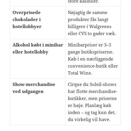
store kasinoer.
Overprisede
Nøjagtig de samme
chokolader i
produkter fås langt
hotellobbyer
billigere i Walgreens
eller CVS to gader væk.
Alkohol købt i minibar
Minibarpriser er 3–5
eller hotellobby
gange butikspriserne.
Køb i en nærliggende
convenience-butik eller
Total Wine.
Show-merchandise
Cirque du Soleil-shows
ved udgangen
har flotte merchandise-
butikker, men priserne
er høje. Planlæg køb
inden – og tag kun det,
du virkelig vil have.