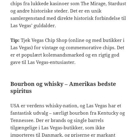
chips fra lukkede kasinoer som The Mirage, Stardust
og andre historiske steder. Det er en unik
samlergenstand med direkte historisk forbindelse til
Las Vegas’ guldalder.
Tip:
Tjek Vegas Chip Shop (online og med butikker i
Las Vegas) for vintage og commemorative chips. Det
er et populært kolemandsmarked og en rigtig god
gave til Las Vegas-entusiaster.
Bourbon og whisky – Amerikas bedste
spiritus
USA er verdens whisky-nation, og Las Vegas har et
fantastisk udvalg – særligt bourbon fra Kentucky og
Tennessee. Der er brands og single barrels
tilgængelige i Las Vegas-butikker, som ikke
importeres til Danmark, og priserne er markant