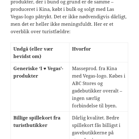
produkter, der i bund og grund er de samme –
produceret i Kina, købt i bulk og solgt med Las
Vegas-logo påtrykt. Det er ikke nødvendigvis dårligt,
men det er heller ikke meningsfuldt. Her er et
overblik over turistfældre:
Undgå (eller vær
Hvorfor
bevidst om)
Generiske ‘I ♥ Vegas’-
Masseprod. fra Kina
produkter
med Vegas-logo. Købes i
ABC Stores og
gadebutikker overalt –
ingen særlig
forbindelse til byen.
Billige spillekort fra
Dårlig kvalitet. Bedre
turistbutikker
spillekort fås billigst i
gavebutikkerne på