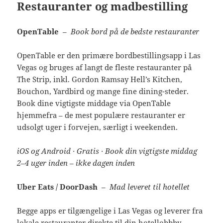
Restauranter og madbestilling
OpenTable
– Book bord på de bedste restauranter
OpenTable er den primære bordbestillingsapp i Las
Vegas og bruges af langt de fleste restauranter på
The Strip, inkl. Gordon Ramsay Hell’s Kitchen,
Bouchon, Yardbird og mange fine dining-steder.
Book dine vigtigste middage via OpenTable
hjemmefra – de mest populære restauranter er
udsolgt uger i forvejen, særligt i weekenden.
iOS og Android · Gratis · Book din vigtigste middag
2–4 uger inden – ikke dagen inden
Uber Eats / DoorDash
– Mad leveret til hotellet
Begge apps er tilgængelige i Las Vegas og leverer fra
lokale restauranter direkte til din hotellobbby.