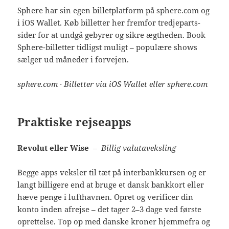
Sphere har sin egen billetplatform på sphere.com og
i iOS Wallet. Køb billetter her fremfor tredjeparts-
sider for at undgå gebyrer og sikre ægtheden. Book
Sphere-billetter tidligst muligt – populære shows
sælger ud måneder i forvejen.
sphere.com · Billetter via iOS Wallet eller sphere.com
Praktiske rejseapps
Revolut eller Wise
– Billig valutaveksling
Begge apps veksler til tæt på interbankkursen og er
langt billigere end at bruge et dansk bankkort eller
hæve penge i lufthavnen. Opret og verificer din
konto inden afrejse – det tager 2–3 dage ved første
oprettelse. Top op med danske kroner hjemmefra og