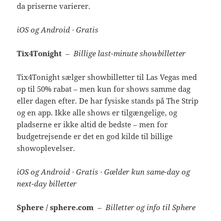
da priserne varierer.
iOS og Android · Gratis
Tix4Tonight
– Billige last-minute showbilletter
Tix4Tonight sælger showbilletter til Las Vegas med
op til 50% rabat – men kun for shows samme dag
eller dagen efter. De har fysiske stands på The Strip
og en app. Ikke alle shows er tilgængelige, og
pladserne er ikke altid de bedste – men for
budgetrejsende er det en god kilde til billige
showoplevelser.
iOS og Android · Gratis · Gælder kun same-day og
next-day billetter
Sphere / sphere.com
– Billetter og info til Sphere