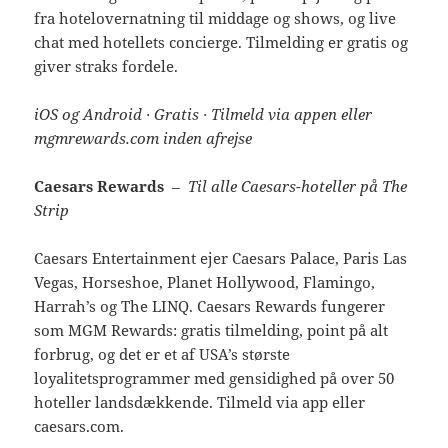
fra hotelovernatning til middage og shows, og live
chat med hotellets concierge. Tilmelding er gratis og
giver straks fordele.
iOS og Android · Gratis · Tilmeld via appen eller
mgmrewards.com inden afrejse
Caesars Rewards
– Til alle Caesars-hoteller på The
Strip
Caesars Entertainment ejer Caesars Palace, Paris Las
Vegas, Horseshoe, Planet Hollywood, Flamingo,
Harrah’s og The LINQ. Caesars Rewards fungerer
som MGM Rewards: gratis tilmelding, point på alt
forbrug, og det er et af USA’s største
loyalitetsprogrammer med gensidighed på over 50
hoteller landsdækkende. Tilmeld via app eller
caesars.com.