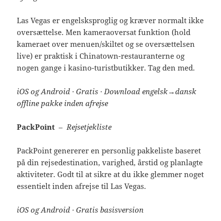
Las Vegas er engelsksproglig og kræver normalt ikke
oversættelse. Men kameraoversat funktion (hold
kameraet over menuen/skiltet og se oversættelsen
live) er praktisk i Chinatown-restauranterne og
nogen gange i kasino-turistbutikker. Tag den med.
iOS og Android · Gratis · Download engelsk→dansk
offline pakke inden afrejse
PackPoint
– Rejsetjekliste
PackPoint genererer en personlig pakkeliste baseret
på din rejsedestination, varighed, årstid og planlagte
aktiviteter. Godt til at sikre at du ikke glemmer noget
essentielt inden afrejse til Las Vegas.
iOS og Android · Gratis basisversion