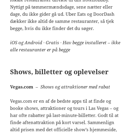
Nyttigt på tømmermændsdage, sene nætter eller
dage, du ikke gider gå ud. Uber Eats og DoorDash
dækker ikke altid de samme restauranter, så tjek
begge, hvis du ikke finder det du søger.
iOS og Android · Gratis · Hav begge installeret – ikke
alle restauranter er på begge
Shows, billetter og oplevelser
Vegas.com
– Shows og attraktioner med rabat
Vegas.com er en af de bedste apps til at finde og
booke shows, attraktioner og tours i Las Vegas – og
har ofte rabatter på last-minute-billetter. Godt til at
finde aftenattraktion på kort varsel. Sammenlign
altid prisen med det officielle show’s hjemmeside,