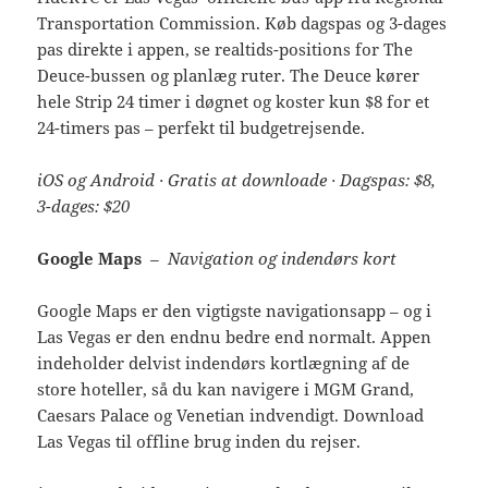
Transportation Commission. Køb dagspas og 3-dages
pas direkte i appen, se realtids-positions for The
Deuce-bussen og planlæg ruter. The Deuce kører
hele Strip 24 timer i døgnet og koster kun $8 for et
24-timers pas – perfekt til budgetrejsende.
iOS og Android · Gratis at downloade · Dagspas: $8,
3-dages: $20
Google Maps
– Navigation og indendørs kort
Google Maps er den vigtigste navigationsapp – og i
Las Vegas er den endnu bedre end normalt. Appen
indeholder delvist indendørs kortlægning af de
store hoteller, så du kan navigere i MGM Grand,
Caesars Palace og Venetian indvendigt. Download
Las Vegas til offline brug inden du rejser.