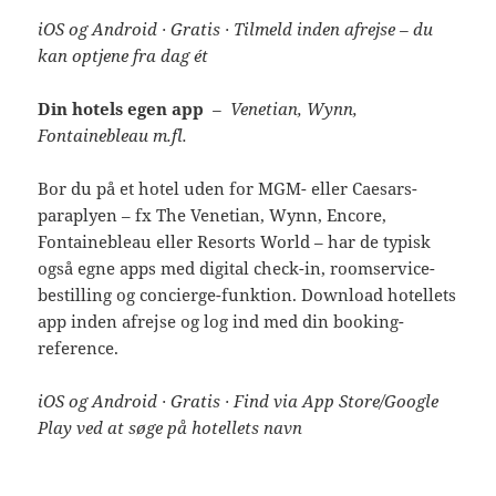
iOS og Android · Gratis · Tilmeld inden afrejse – du
kan optjene fra dag ét
Din hotels egen app
– Venetian, Wynn,
Fontainebleau m.fl.
Bor du på et hotel uden for MGM- eller Caesars-
paraplyen – fx The Venetian, Wynn, Encore,
Fontainebleau eller Resorts World – har de typisk
også egne apps med digital check-in, roomservice-
bestilling og concierge-funktion. Download hotellets
app inden afrejse og log ind med din booking-
reference.
iOS og Android · Gratis · Find via App Store/Google
Play ved at søge på hotellets navn