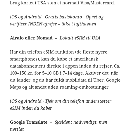
brug kortet i USA som et normalt Visa/Mastercard.
iOS og Android · Gratis basiskonto · Opret og
verificer INDEN afrejse – ikke i lufthavnen
Airalo eller Nomad
– Lokalt eSIM til USA
Har din telefon eSIM-funktion (de fleste nyere
smartphones), kan du købe et amerikansk
dataabonnement direkte i appen inden du rejser. Ca.
100–150 kr. for 5–10 GB i 7–14 dage. Aktiver det, når
du lander, og du har fuldt mobildata til Uber, Google
Maps og alt andet uden roaming-omkostninger.
iOS og Android · Tjek om din telefon understøtter
eSIM inden du køber
Google Translate
– Sjældent nødvendigt, men
nyttigt