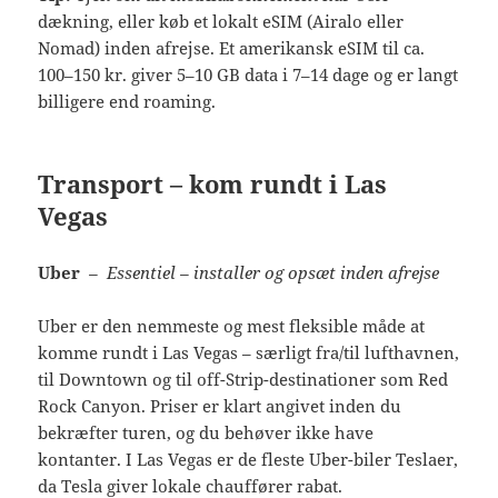
dækning, eller køb et lokalt eSIM (Airalo eller
Nomad) inden afrejse. Et amerikansk eSIM til ca.
100–150 kr. giver 5–10 GB data i 7–14 dage og er langt
billigere end roaming.
Transport – kom rundt i Las
Vegas
Uber
– Essentiel – installer og opsæt inden afrejse
Uber er den nemmeste og mest fleksible måde at
komme rundt i Las Vegas – særligt fra/til lufthavnen,
til Downtown og til off-Strip-destinationer som Red
Rock Canyon. Priser er klart angivet inden du
bekræfter turen, og du behøver ikke have
kontanter. I Las Vegas er de fleste Uber-biler Teslaer,
da Tesla giver lokale chauffører rabat.